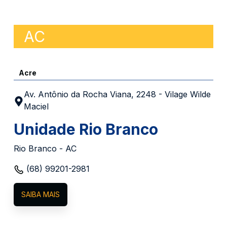
AC
Acre
Av. Antônio da Rocha Viana, 2248 - Vilage Wilde
Maciel
Unidade Rio Branco
Rio Branco - AC
(68) 99201-2981
SAIBA MAIS